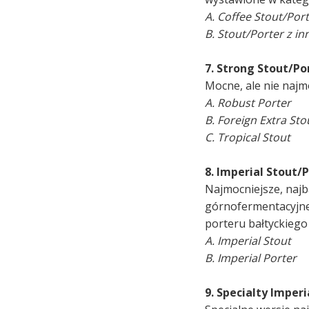
A. Coffee Stout/Por
B. Stout/Porter z i
7. Strong Stout/Po
Mocne, ale nie najm
A. Robust Porter
B. Foreign Extra Sto
C. Tropical Stout
8. Imperial Stout/P
Najmocniejsze, najb
górnofermentacyjneg
porteru bałtyckiego
A. Imperial Stout
B. Imperial Porter
9. Specialty Imperi