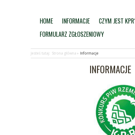
HOME
INFORMACJE
CZYM JEST KPR
FORMULARZ ZGŁOSZENIOWY
Jesteś tutaj:
Strona główna
Informacje
INFORMACJE