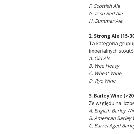
F. Scottish Ale
G. Irish Red Ale
H. Summer Ale
2. Strong Ale (15-3
Ta kategoria grupuj
imperialnych stoutó
A. Old Ale
B. Wee Heavy
C. Wheat Wine
D. Rye Wine
3. Barley Wine (>20
Ze względu na liczb
A. English Barley Wi
B. American Barley
C. Barrel Aged Barl