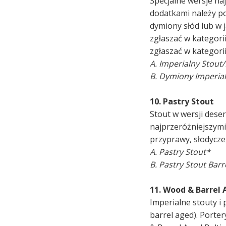
Specjalne wersje na
dodatkami należy po
dymiony słód lub w 
zgłaszać w kategori
zgłaszać w kategorii
A. Imperialny Stout
B. Dymiony Imperial
10. Pastry Stout
Stout w wersji dese
najprzeróżniejszymi
przyprawy, słodycze,
A. Pastry Stout*
B. Pastry Stout Barr
11. Wood & Barrel 
Imperialne stouty i
barrel aged). Porte