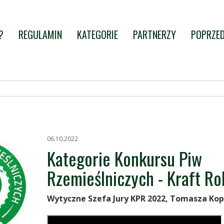
?
REGULAMIN
KATEGORIE
PARTNERZY
POPRZED
06.10.2022
Kategorie Konkursu Piw
Rzemieślniczych - Kraft R
Wytyczne Szefa Jury KPR 2022, Tomasza Ko