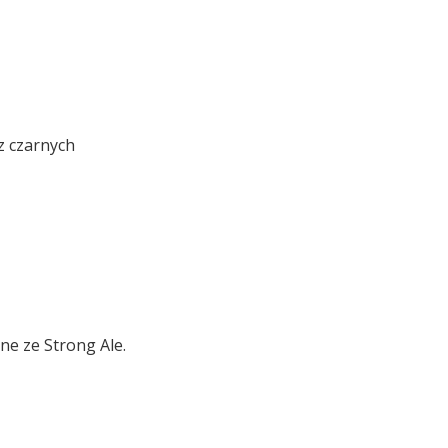
z czarnych
ne ze Strong Ale.