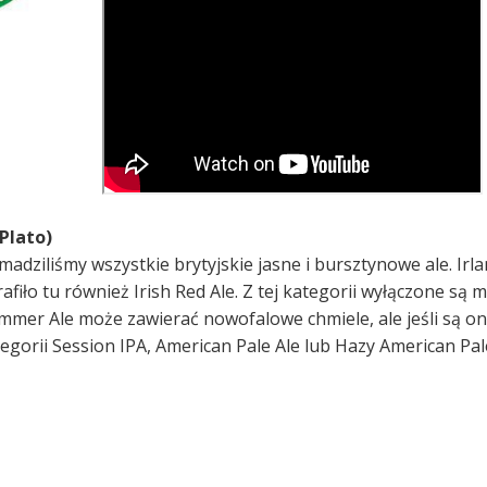
ºPlato)
madziliśmy wszystkie brytyjskie jasne i bursztynowe ale. Irl
rafiło tu również Irish Red Ale. Z tej kategorii wyłączone są 
ummer Ale może zawierać nowofalowe chmiele, ale jeśli są on
egorii Session IPA, American Pale Ale lub Hazy American Pale