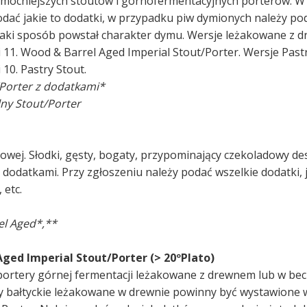
jmocniejszych stoutów i górnofermentacyjnych porterów. W
dać jakie to dodatki, w przypadku piw dymionych należy po
jaki sposób powstał charakter dymu. Wersje leżakowane z 
i 11. Wood & Barrel Aged Imperial Stout/Porter. Wersje Past
 10. Pastry Stout.
/Porter z dodatkami*
ny Stout/Porter
rowej. Słodki, gęsty, bogaty, przypominający czekoladowy de
 dodatkami. Przy zgłoszeniu należy podać wszelkie dodatki, 
 etc.
el Aged*,**
Aged Imperial Stout/Porter (> 20ºPlato)
 portery górnej fermentacji leżakowane z drewnem lub w be
ry bałtyckie leżakowane w drewnie powinny być wystawione 