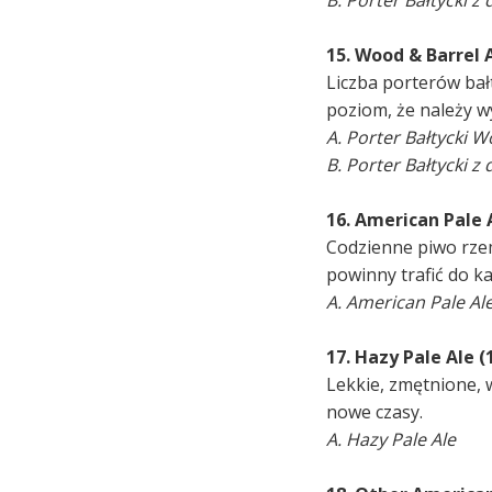
B. Porter Bałtycki z
15. Wood & Barrel 
Liczba porterów bał
poziom, że należy w
A. Porter Bałtycki 
B. Porter Bałtycki 
16. American Pale 
Codzienne piwo rzem
powinny trafić do ka
A. American Pale Al
17. Hazy Pale Ale (
Lekkie, zmętnione, 
nowe czasy.
A. Hazy Pale Ale