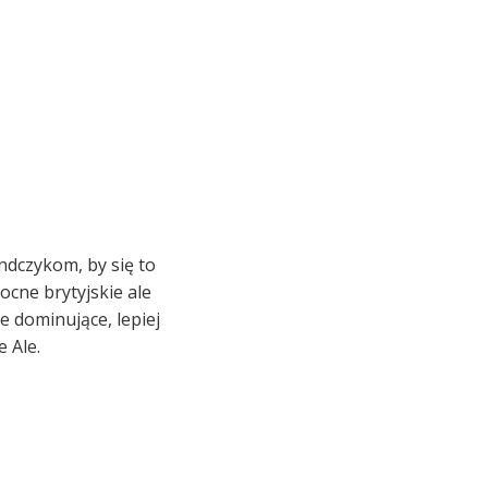
andczykom, by się to
mocne brytyjskie ale
e dominujące, lepiej
 Ale.