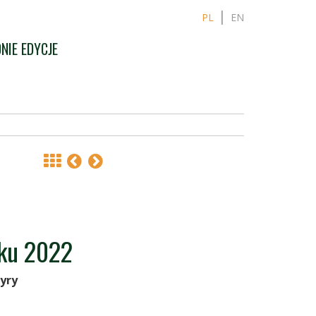
PL
EN
NIE EDYCJE
oku 2022
pyry