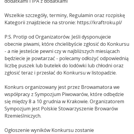
dodatkami i IPA z dodatkami
Wszelkie szczegóły, terminy, Regulamin oraz rozpiskę
Kategorii znajdziecie na stronie:
https://kraftroku.pl/
P.S. Protip od Organizatorów. Jeśli dysponujecie
obecnie piwami, które chcielibyście zgłosić do Konkursu
- a nie jesteście pewni czy w najbliższych miesiącach
będziecie je powtarzać - polecamy odłożyć odpowiednią
liczbę puszek lub butelek do lodówki lub chłodni oraz
zgłosić teraz i przesłać do Konkursu w listopadzie.
Konkurs organizowany jest przez Browamatora we
współpracy z Sympozjum Piwowarów, które odbędzie
się między 8 a 10 grudnia w Krakowie. Organizatorem
Sympozjum jest Polskie Stowarzyszenie Browarów
Rzemieślniczych.
Ogłoszenie wyników Konkursu zostanie