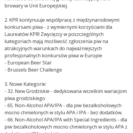
browary w Unii Europejskiej.
2. KPR kontynuuje współpracę z międzynarodowymi
konkursami piwa - z wymiernymi korzyściami dla
Laureatów KPR! Zwycięzcy w poszczególnych
kategoriach mają możliwość zgłoszenia piw na
atrakcyjnych warunkach do najważniejszych
profesjonalnych konkursów piwa w Europie
- European Beer Star
- Brussels Beer Challenge
3. Nowe Kategorie:
- 32. New Grodziskie - dedykowana wszelkim wariacjom
piwa grodziskiego
- 65. Non-Alcohol APA/IPA - dla piw bezalkoholowych
mocno chmielonych w stylu APA i IPA - bez dodatków.
- 66. Non-Alcohol APA/IPA with Special Ingredients - dla
piw bezalkoholowych mocno chmielonych w stylu APA z