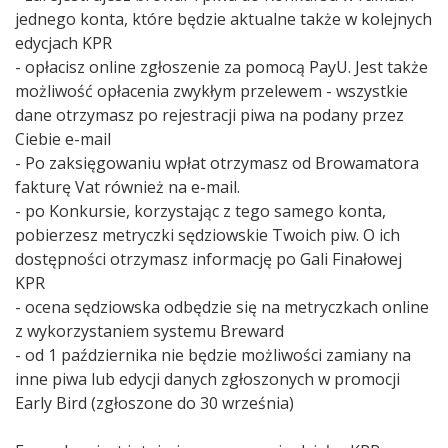
jednego konta, które będzie aktualne także w kolejnych
edycjach KPR
- opłacisz online zgłoszenie za pomocą PayU. Jest także
możliwość opłacenia zwykłym przelewem - wszystkie
dane otrzymasz po rejestracji piwa na podany przez
Ciebie e-mail
- Po zaksięgowaniu wpłat otrzymasz od Browamatora
fakturę Vat również na e-mail.
- po Konkursie, korzystając z tego samego konta,
pobierzesz metryczki sędziowskie Twoich piw. O ich
dostępności otrzymasz informację po Gali Finałowej
KPR
- ocena sędziowska odbędzie się na metryczkach online
z wykorzystaniem systemu Breward
- od 1 października nie będzie możliwości zamiany na
inne piwa lub edycji danych zgłoszonych w promocji
Early Bird (zgłoszone do 30 września)