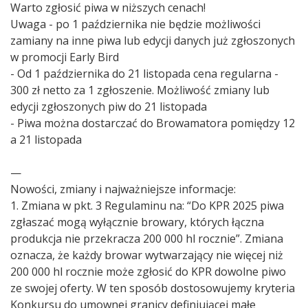
Warto zgłosić piwa w niższych cenach!
Uwaga - po 1 października nie będzie możliwości
zamiany na inne piwa lub edycji danych już zgłoszonych
w promocji Early Bird
- Od 1 października do 21 listopada cena regularna -
300 zł netto za 1 zgłoszenie. Możliwość zmiany lub
edycji zgłoszonych piw do 21 listopada
- Piwa można dostarczać do Browamatora pomiędzy 12
a 21 listopada
—
Nowości, zmiany i najważniejsze informacje:
1. Zmiana w pkt. 3 Regulaminu na: “Do KPR 2025 piwa
zgłaszać mogą wyłącznie browary, których łączna
produkcja nie przekracza 200 000 hl rocznie”. Zmiana
oznacza, że każdy browar wytwarzający nie więcej niż
200 000 hl rocznie może zgłosić do KPR dowolne piwo
ze swojej oferty. W ten sposób dostosowujemy kryteria
Konkursu do umownej granicy definiującej małe