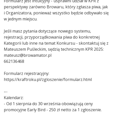
Formularz jest intuicyjny - usprawni udział w KPR z
perspektywy zarówno Browaru, który zgłasza piwa, jak
i Organizatora, ponieważ wszystko będzie odbywało się
w jednym miejscu.
Jeśli masz pytania dotyczące nowego systemu,
rejestracji, przyporządkowania piwa do konkretnej
Kategorii lub inne na temat Konkursu - skontaktuj się z
Mateuszem Puśleckim, sędzią technicznym KPR 2025:
mateusz@browamator.pl
662136468
Formularz rejestracyjny:
https://kraftroku.pl/zgloszenie/formularz.html
–-
Kalendarz:
- Od 1 sierpnia do 30 września obowiązują ceny
promocyjne Early Bird - 250 zł netto za 1 zgłoszenie.