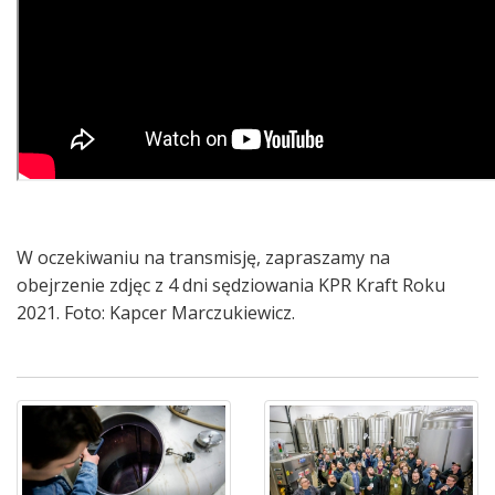
W oczekiwaniu na transmisję, zapraszamy na
obejrzenie zdjęc z 4 dni sędziowania KPR Kraft Roku
2021. Foto: Kapcer Marczukiewicz.